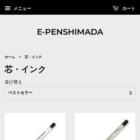
カート
メニュー
E-PENSHIMADA
›
ホーム
芯・インク
芯・インク
並び替え