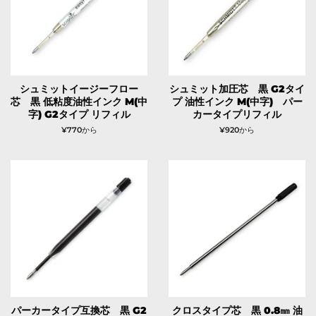
シュミットイージーフロー
シュミット加圧芯 黒 G2タイ
芯 黒 低粘度油性インク M(中
プ 油性インク M(中字) パー
字) G2タイプ リフィル
カータイプリフィル
¥770から
¥920から
パーカータイプ互換芯 黒 G2
クロスタイプ芯 黒 0.8㎜ 油