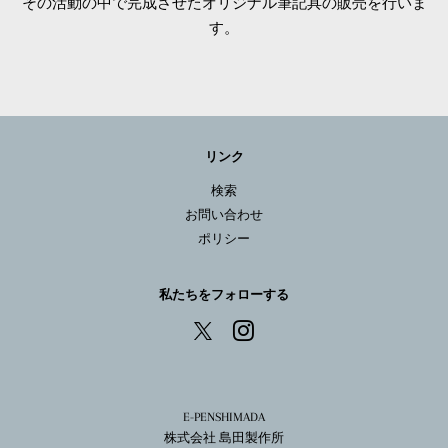
その活動の中で完成させたオリジナル筆記具の販売を行いま
す。
リンク
検索
お問い合わせ
ポリシー
私たちをフォローする
Instagram
X
E-PENSHIMADA
株式会社 島田製作所