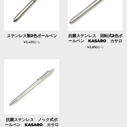
ステンレス製2色ボールペン
抗菌ステンレス 回転式2色ボ
ールペン KASARO カサロ
¥2,420から
¥3,850から
抗菌ステンレス ノック式ボ
ールペン KASARO カサロ