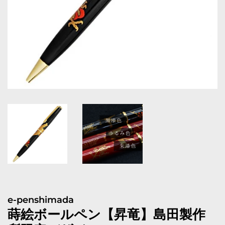
e-penshimada
蒔絵ボールペン【昇竜】島田製作