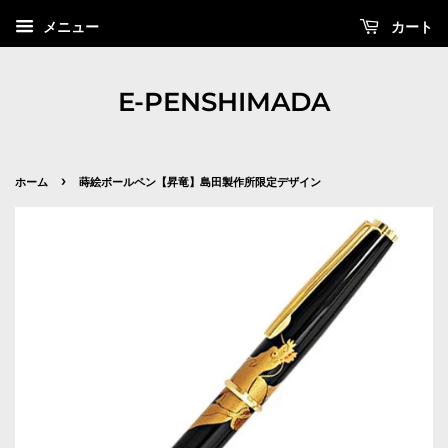
カート
メニュー
E-PENSHIMADA
›
ホーム
蒔絵ボールペン【昇竜】島田製作所限定デザイン