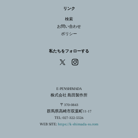
る
リンク
検索
お問い合わせ
ポリシー
私たちをフォローする
Instagram
X
E-PENSHIMADA
株式会社 島田製作所
〒370-0843
群馬県高崎市双葉町11-17
TEL: 027-322-5526
WEB SITE:
https://k-shimada-ss.com