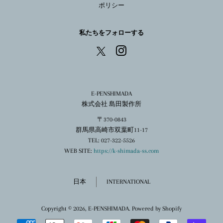
ポリシー
私たちをフォローする
Instagram
X
E-PENSHIMADA
株式会社 島田製作所
〒370-0843
群馬県高崎市双葉町11-17
TEL: 027-322-5526
WEB SITE:
https://k-shimada-ss.com
日本
INTERNATIONAL
Copyright © 2026,
E-PENSHIMADA
. Powered by Shopify