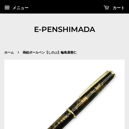
カート
メニュー
E-PENSHIMADA
›
ホーム
蒔絵ボールペン【しのぶ】輪島屋善仁