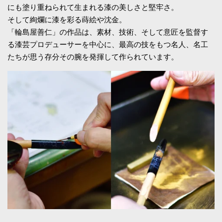
にも塗り重ねられて生まれる漆の美しさと堅牢さ。
そして絢爛に漆を彩る蒔絵や沈金。
「輪島屋善仁」の作品は、素材、技術、そして意匠を監督す
る漆芸プロデューサーを中心に、最高の技をもつ名人、名工
たちが思う存分その腕を発揮して作られています。