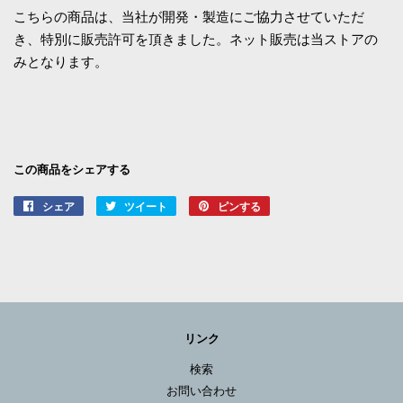
こちらの商品は、当社が開発・製造にご協力させていただ
き、特別に販売許可を頂きました。ネット販売は当ストアの
みとなります。
この商品をシェアする
シェア
Facebook
ツイート
Twitter
ピンする
Pinterest
で
に
で
シ
投
ピ
ェ
稿
ン
ア
す
す
す
る
る
る
リンク
検索
お問い合わせ