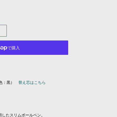
ク色：黒）
替え芯はこちら
使用したスリムボールペン。