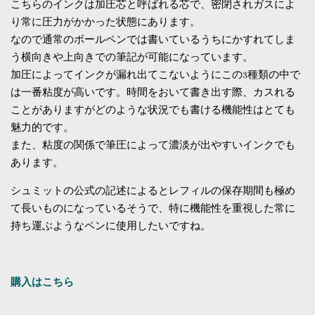
こちらのインクは加圧芯と呼ばれる芯で、密閉されガスによ
り常に圧力がかかった状態にあります。
なので通常のボールペンでは書いているうちにかすれてしま
う横向きや上向きでの筆記が可能になっています。
加圧によってインクが漏れ出てこないようにこの3種類の中で
は一番粘度が高いです。時間をおいて書き出す際、カスれる
ことがありますがどのような状況でも書ける機能性はとても
魅力的です。
また、粘度の関係で筆圧によって濃淡が出やすいインクでも
あります。
シュミットの公式の記述によるとレフィルの保存期間も極め
て長いものになっているそうで、特に機能性を重視した常に
持ち運ぶようなペンに使用したいですね。
購入はこちら