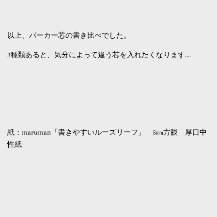
以上、パーカー芯の書き比べでした。
3種類あると、気分によって違う芯を入れたくなります....
紙：maruman「書きやすいルーズリーフ」 5㎜方眼 厚口中
性紙