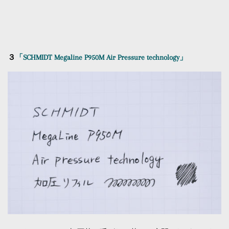
３
「SCHMIDT Megaline P950M Air Pressure technology」