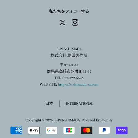
私たちをフォローする
Instagram
X
E-PENSHIMADA
株式会社 島田製作所
〒370-0843
群馬県高崎市双葉町11-17
TEL: 027-322-5526
WEB SITE:
https://k-shimada-ss.com
日本
INTERNATIONAL
Copyright © 2026,
E-PENSHIMADA
. Powered by Shopify
お
支