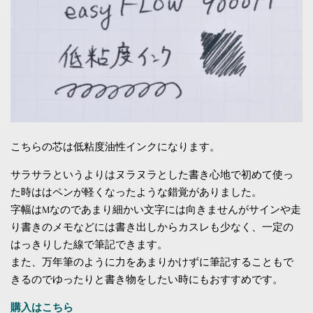
こちらの芯は低粘度油性インクになります。
サラサラというよりはヌラヌラとした書き心地で初めて使っ
た時ははペンが軽くなったような錯覚がありました。
字幅はMなのであまり細かい文字には向きませんがサインや走
り書きのメモなどには書き出しからカスレも少なく、一定の
はっきりした線で筆記できます。
また、万年筆のように力をあまりかけずに筆記することもで
きるのでゆったりと書き物をしたい時にもおすすめです。
購入はこちら